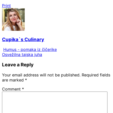
Print
Cupika`s Culinary
Humus - pomaka iz čičerike
Osvežilna tajska juha
Leave a Reply
Your email address will not be published.
Required fields
are marked
*
Comment
*