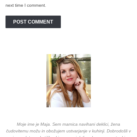
next time I comment.
Moje ime je Maja. Sem mamica navihani deklici, žena
čudovitemu možu in obožujem ustvarjanje v kuhinji. Dobrodošli v