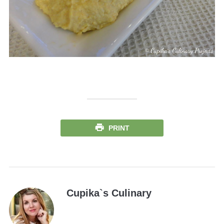
PRINT
Cupika`s Culinary