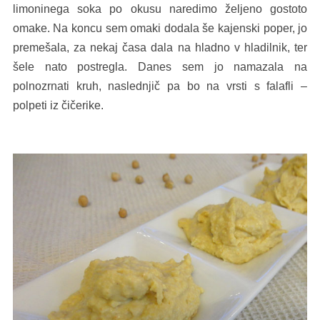
limoninega soka po okusu naredimo željeno gostoto
omake. Na koncu sem omaki dodala še kajenski poper, jo
premešala, za nekaj časa dala na hladno v hladilnik, ter
šele nato postregla. Danes sem jo namazala na
polnozrnati kruh, naslednjič pa bo na vrsti s falafli –
polpeti iz čičerike.