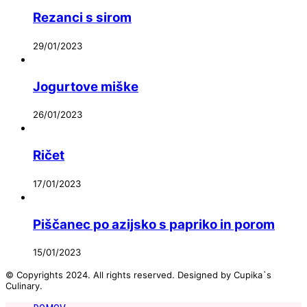
Rezanci s sirom
29/01/2023
Jogurtove miške
26/01/2023
Ričet
17/01/2023
Piščanec po azijsko s papriko in porom
15/01/2023
© Copyrights 2024. All rights reserved. Designed by Cupika`s
Culinary.