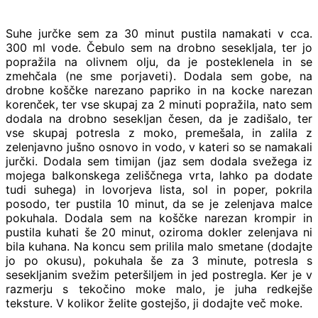
Suhe jurčke sem za 30 minut pustila namakati v cca.
300 ml vode. Čebulo sem na drobno sesekljala, ter jo
popražila na olivnem olju, da je posteklenela in se
zmehčala (ne sme porjaveti). Dodala sem gobe, na
drobne koščke narezano papriko in na kocke narezan
korenček, ter vse skupaj za 2 minuti popražila, nato sem
dodala na drobno sesekljan česen, da je zadišalo, ter
vse skupaj potresla z moko, premešala, in zalila z
zelenjavno jušno osnovo in vodo, v kateri so se namakali
jurčki. Dodala sem timijan (jaz sem dodala svežega iz
mojega balkonskega zeliščnega vrta, lahko pa dodate
tudi suhega) in lovorjeva lista, sol in poper, pokrila
posodo, ter pustila 10 minut, da se je zelenjava malce
pokuhala. Dodala sem na koščke narezan krompir in
pustila kuhati še 20 minut, oziroma dokler zelenjava ni
bila kuhana. Na koncu sem prilila malo smetane (dodajte
jo po okusu), pokuhala še za 3 minute, potresla s
sesekljanim svežim peteršiljem in jed postregla. Ker je v
razmerju s tekočino moke malo, je juha redkejše
teksture. V kolikor želite gostejšo, ji dodajte več moke.