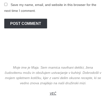
Save my name, email, and website in this browser for the
next time I comment.
Moje ime je Maja. Sem mamica navihani deklici, žena
čudovitemu možu in obožujem ustvarjanje v kuhinji. Dobrodošli v
mojem spletnem kotičku, kjer z vami delim okusne recepte, ki se
vedno znova znajdejo na naši družinski mizi.
VEČ