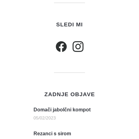
SLEDI MI
ZADNJE OBJAVE
Domači jabolčni kompot
05/02/2023
Rezanci s sirom