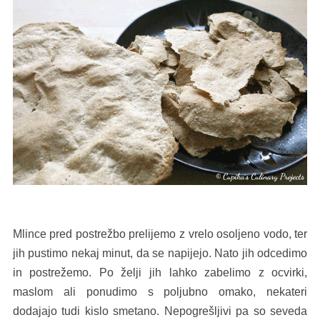
Mlince pred postrežbo prelijemo z vrelo osoljeno vodo, ter
jih pustimo nekaj minut, da se napijejo. Nato jih odcedimo
in postrežemo. Po želji jih lahko zabelimo z ocvirki,
maslom ali ponudimo s poljubno omako, nekateri
dodajajo tudi kislo smetano. Nepogrešljivi pa so seveda