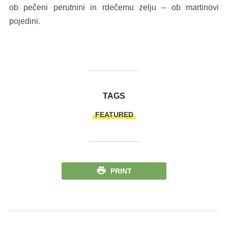
ob pečeni perutnini in rdečemu zelju – ob martinovi
pojedini.
TAGS
FEATURED
PRINT