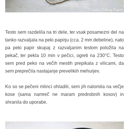
Testo sem razdelila na tri dele, ter vsak posamezni del na
tanko razvaljala na peki papirju (cca. 2 mm debeline), nato
pa peki papir skupaj z razvaljanim testom položila na
pekač, ter pekla 10 min v pečici, ogreti na 230°C. Testo
sem pred peko na večih mestih prepikala z vilicami, da
sem preprečila nastajanje prevelikih mehurjev.
Ko so se pečeni mlinci ohladili, sem jih nalomila na večje
kose (sama namreč ne maram predrobnih kosov) in
shranila do uporabe.