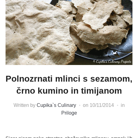
Polnozrnati mlinci s sezamom,
črno kumino in timijanom
Written by
Cupika`s Culinary
on
10/11/2014
in
Priloge