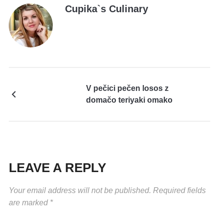
Cupika`s Culinary
V pečici pečen losos z
domačo teriyaki omako
LEAVE A REPLY
Your email address will not be published.
Required fields
are marked
*