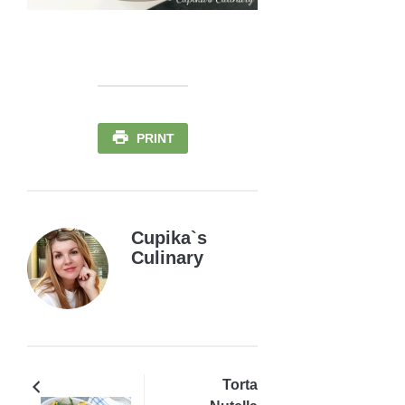
PRINT
Cupika`s
Culinary
Torta